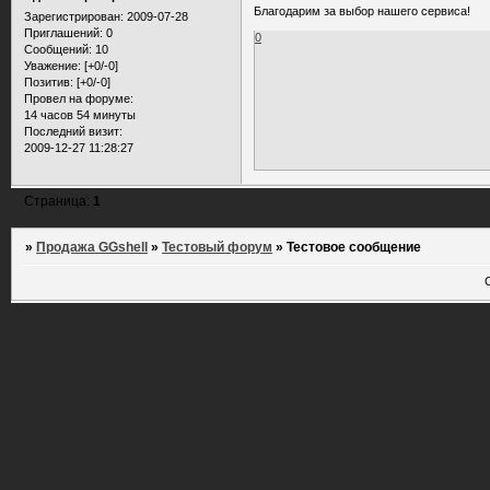
Благодарим за выбор нашего сервиса!
Зарегистрирован
: 2009-07-28
Приглашений:
0
0
Сообщений:
10
Уважение:
[+0/-0]
Позитив:
[+0/-0]
Провел на форуме:
14 часов 54 минуты
Последний визит:
2009-12-27 11:28:27
Страница:
1
»
Продажа GGshell
»
Тестовый форум
»
Тестовое сообщение